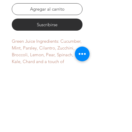
Agregar al carrito
Suscribirse
Green Juice Ingredients: Cucumber,
Mint, Parsley, Cilantro, Zucchini,
Broccoli, Lemon, Pear, Spinach,
Kale, Chard and a touch of
Peppermint Essential Oil.
Productos relacionados