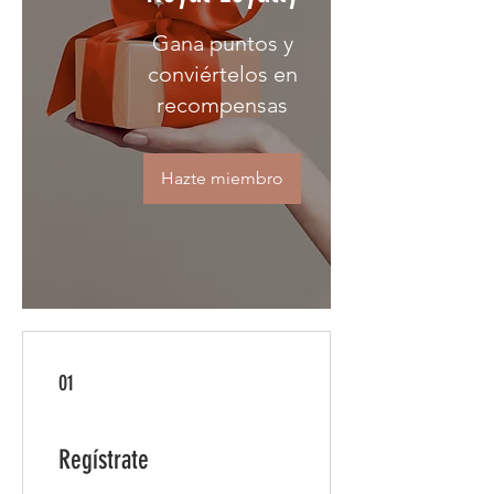
Gana puntos y
conviértelos en
recompensas
Hazte miembro
01
Regístrate