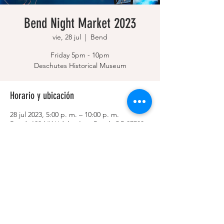
Bend Night Market 2023
vie, 28 jul
  |  
Bend
Friday 5pm - 10pm
Deschutes Historical Museum
Horario y ubicación
28 jul 2023, 5:00 p. m. – 10:00 p. m.
Bend, 129 NW Idaho Ave, Bend, OR 97703,
USA
Compartir este evento